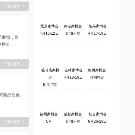
详细阅读
北京家博会
保定家博会
绍兴家博会
是麻烦，别
4月10-12日
延期开展
4月17-19日
会...
详细阅读
驻马店家博
吉林家博会
银川家博会
会
4月18-19日
时间待定
时间待定
家装品质展
锦州家博会
成都家博会
烟台家博会
详细阅读
5月
延期开展
6月26-28日