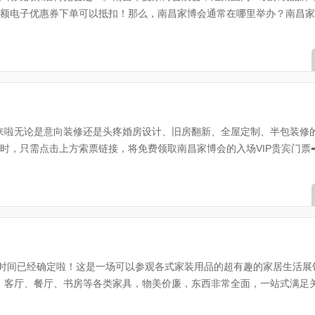
额电子优惠券下单可以抵扣！那么，南昌家博会通常在哪里举办？南昌家博
来啦无论是意向装修还是头疼婚房设计、旧房翻新、全屋定制、半包装修
时，只需点击上方索票链接，将免费领取南昌家博会的入场VIP贵宾门票➡.
，时间已经确定啦！这是一场可以参观各式家装用品的超有趣的家居生活展
客厅、餐厅、书房等各类家具，物美价廉，东西非常全面，一站式满足关于