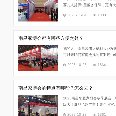
要的人提供5重服务保障，更有大
2023-11-04
1900
南昌家博会都有哪些方便之处？
我的天，南昌装修之福利天花板
可以来咱们家博会找到答案哟~同
2023-10-25
1864
南昌家博会的特点有哪些？怎么去？
2023南昌华夏家博会冬季展会
级大！展品也超丰富！集合卧室、
2023-10-22
1861