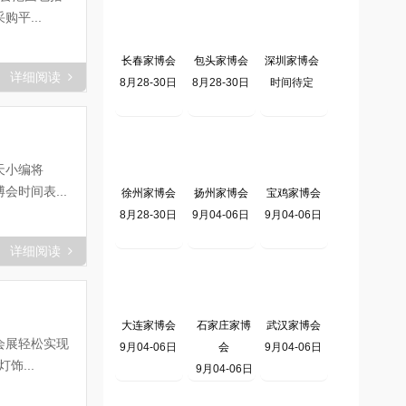
平...
详细阅读
长春家博会
包头家博会
深圳家博会
8月28-30日
8月28-30日
时间待定
天小编将
会时间表...
徐州家博会
扬州家博会
宝鸡家博会
8月28-30日
9月04-06日
9月04-06日
详细阅读
会展轻松实现
大连家博会
石家庄家博
武汉家博会
饰...
9月04-06日
会
9月04-06日
9月04-06日