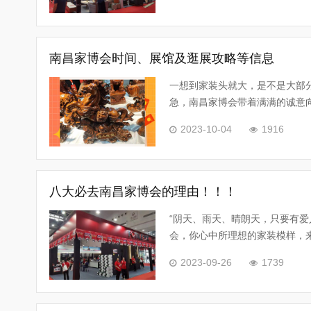
南昌家博会时间、展馆及逛展攻略等信息
一想到家装头就大，是不是大部
急，南昌家博会带着满满的诚意向
2023-10-04
1916
八大必去南昌家博会的理由！！！
“阴天、雨天、晴朗天，只要有爱
会，你心中所理想的家装模样，
2023-09-26
1739