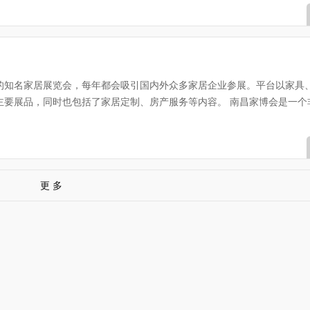
的知名家居展览会，每年都会吸引国内外众多家居企业参展。平台以家具
要展品，同时也包括了家居定制、房产服务等内容。 南昌家博会是一个非.
更 多