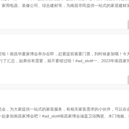
家用电器、装修公司、综合建材等，为南昌市民提供一站式的家居建材采购
意啦！南昌华夏家博会举办在即，赶紧提前索要门票，到时候参加哦！今
了汇总，如果你有需要，就不要错过啦！#ad_slot#一、2023年南昌家博
览会，为大家提供一站式的家装服务，有相关家装需求的小伙伴，可以在
参加南昌家博会吧！#ad_slot#南昌家博会涵盖卫浴陶瓷、木门地板、灯