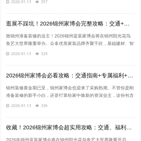
2026-01-13
357
台，助力每一位业主构筑理想家...
逛展不踩坑！2026锦州家博会完整攻略：交通+福利+免费门票全解析
致锦州准备装修的业主！2026锦州蓝装家博会将在锦州阳光花鸟
鱼艺大世界隆重举办。众多优质家装品牌齐聚于此，基础建材、智
能家电、全屋定制、软装陈设等家装全需求品类一站式覆盖，让你
2026-01-13
329
用三天时间，高效完成原本需要...
2026锦州家博会必看攻略：交通指南+专属福利+免费门票抢先领
锦州装修黄金期已至，锦州家博会也迎来了采购热潮。不管你是刚
准备装修的新手小白，还是打算给家中焕新的资深业主，这份包含
省钱技巧、避坑指南与高效采购方法的全攻略，都能助你轻松玩转
2026-01-13
336
家博会，入手性价比超高的家...
收藏！2026锦州家博会超实用攻略：交通、福利、免费门票一网打尽
2026年锦州蓝装家博会将在锦州阳光花鸟鱼艺大世界隆重开启。