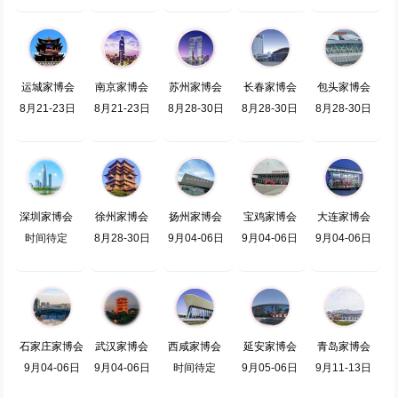
运城家博会
南京家博会
苏州家博会
长春家博会
包头家博会
8月21-23日
8月21-23日
8月28-30日
8月28-30日
8月28-30日
深圳家博会
徐州家博会
扬州家博会
宝鸡家博会
大连家博会
时间待定
8月28-30日
9月04-06日
9月04-06日
9月04-06日
石家庄家博会
武汉家博会
西咸家博会
延安家博会
青岛家博会
9月04-06日
9月04-06日
时间待定
9月05-06日
9月11-13日