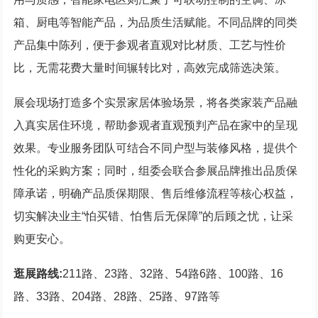
箱、厨电等智能产品，为品质生活赋能。不同品牌的同类
产品集中陈列，便于参观者直观对比材质、工艺与性价
比，无需花费大量时间辗转比对，高效完成筛选决策。
展会现场打造多个实景家居体验场景，将各类家装产品融
入真实居住环境，帮助参观者直观预判产品在家中的呈现
效果。专业服务团队可结合不同户型与装修风格，提供个
性化的采购方案；同时，组委会联合参展品牌推出品质保
障承诺，明确产品质保期限、售后维修流程等核心权益，
切实解决业主“怕买错、怕售后无保障”的后顾之忧，让采
购更安心。
逛展路线:
211路、23路、32路、54路6路、100路、16
路、33路、204路、28路、25路、97路等