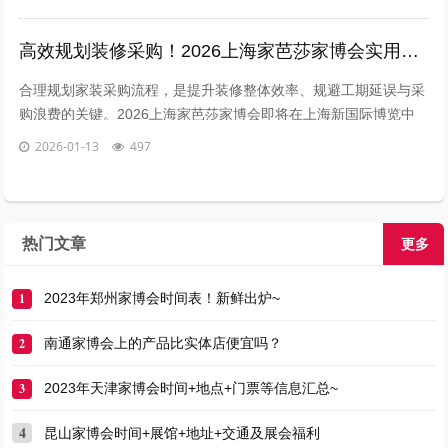
高效规划装修采购！2026上海家芭莎家博会实用指引
合理规划家装采购流程，是提升装修整体效率、规避工期延误与采
购浪费的关键。2026上海家芭莎家博会即将在上海新国际博览中
心举办，依托全品类品牌覆盖、科学的展区布局与贴心的配套服
2026-01-13
497
务，为装修业主提供高效采购的实...
热门文章
更多
1
2023年郑州家博会时间表！新鲜出炉~
2
南通家博会上的产品比实体店便宜吗？
3
2023年天津家博会时间+地点+门票等信息汇总~
4
昆山家博会时间+展馆+地址+交通及展会福利