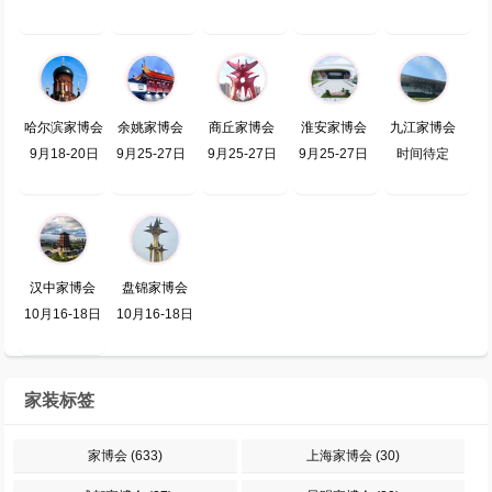
哈尔滨家博会
余姚家博会
商丘家博会
淮安家博会
九江家博会
9月18-20日
9月25-27日
9月25-27日
9月25-27日
时间待定
汉中家博会
盘锦家博会
10月16-18日
10月16-18日
家装标签
家博会
(633)
上海家博会
(30)