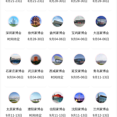
8月21-23日
8月21-23日
8月28-30日
8月28-30日
8月28-30日
深圳家博会
徐州家博会
扬州家博会
宝鸡家博会
大连家博会
时间待定
8月28-30日
9月04-06日
9月04-06日
9月04-06日
石家庄家博会
武汉家博会
西咸家博会
延安家博会
青岛家博会
9月04-06日
9月04-06日
时间待定
9月05-06日
9月11-13日
太原家博会
濮阳家博会
信阳家博会
沈阳家博会
兰州家博会
9月11-13日
时间待定
9月11-13日
9月11-13日
9月12-13日