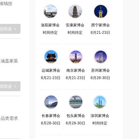
省钱技
洛阳家博会
安康家博会
西宁家博会
细阅读
时间待定
时间待定
8月21-23日
，涵盖家装
运城家博会
南京家博会
苏州家博会
8月21-23日
8月21-23日
8月28-30日
细阅读
长春家博会
包头家博会
深圳家博会
全品类需求
8月28-30日
8月28-30日
时间待定