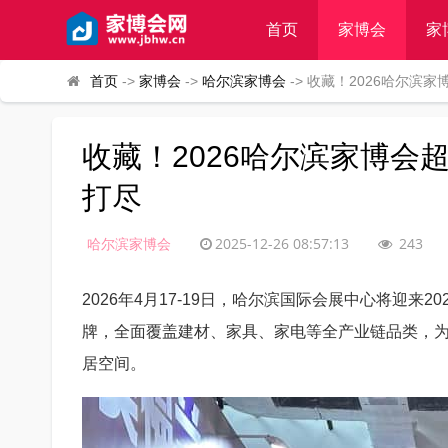
首页
家博会
家
首页
->
家博会
->
哈尔滨家博会
-> 收藏！2026哈尔
收藏！2026哈尔滨家博
打尽
哈尔滨家博会
2025-12-26 08:57:13
243
2026年4月17-19日，哈尔滨国际会展中心将迎
牌，全面覆盖建材、家具、家电等全产业链品类，
居空间。