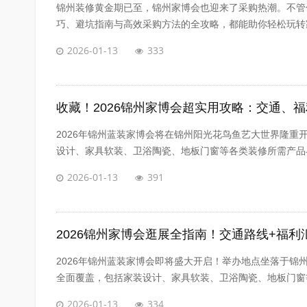
锦州装修黄金期已至，锦州家博会也迎来了采购热潮。不管
巧、避坑指南与高效采购方法的全攻略，都能助你轻松玩转家
2026-01-13
333
收藏！2026锦州家博会超实用攻略：交通、
2026年锦州蓝装家博会将在锦州阳光花鸟鱼艺大世界隆
设计、家具软装、卫浴陶瓷、地板门窗等各类装修所需产品与
2026-01-13
391
2026锦州家博会逛展全指南！交通路线+福利
2026年锦州蓝装家博会即将盛大开启！举办地点坐落于
全面覆盖，包括家装设计、家具软装、卫浴陶瓷、地板门窗等
2026-01-13
334