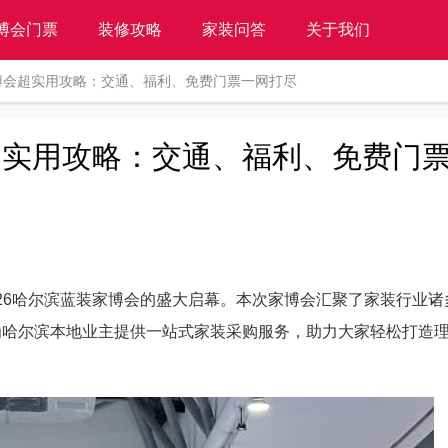
博会门票
装修攻略
家装问答
关于我们
滨家博会超实用攻略：交通、福利、免费门票一网打尽
会超实用攻略：交通、福利、免费门
来2026哈尔滨蓝装家博会的盛大启幕。本次家博会汇聚了家装行业
为哈尔滨本地业主提供一站式家装采购服务，助力大家轻松打造