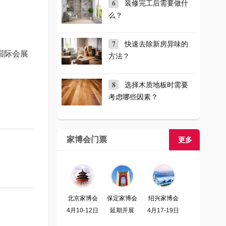
6
装修完工后需要做什
么？
7
快速去除新房异味的
国际会展
方法？
8
选择木质地板时需要
考虑哪些因素？
家博会门票
更多
北京家博会
保定家博会
绍兴家博会
4月10-12日
延期开展
4月17-19日