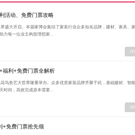
福利活动、免费门票攻略
大世界盛大开启。本届家博会集结了家装行业众多知名品牌，建材、家具、
力每一位业主构筑理想家...
详
+福利+免费门票全解析
阳光花鸟鱼艺大世界隆重举办。众多优质家装品牌齐聚于此，基础建材、智
时间，高效完成原本需要...
详
利+免费门票抢先领