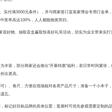
0元、实付满3000元条件），并与商家签订蓝装家博会专用订金单
，中奖率高达100%，人人都能抱奖而归。
家居好物、抽取盲盒赢取惊喜好礼等活动，切实为业主带来实打
为丰富，部分商家还会推出“开幕特惠”福利；若日常时间紧张，
性价比更高。
均可）、卷尺，方便在现场核对各类产品尺寸；准备一个小本子
续遗忘。
图，标记好目标品牌的具体位置；逛展时可优先参观需要定制的