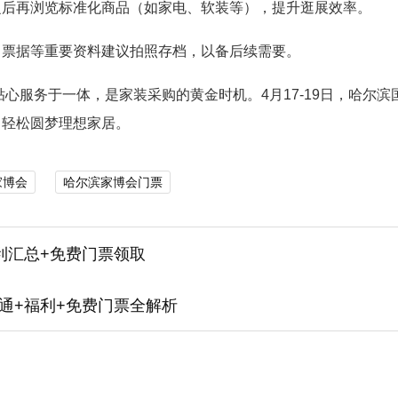
之后再浏览标准化商品（如家电、软装等），提升逛展效率。
、票据等重要资料建议拍照存档，以备后续需要。
贴心服务于一体，是家装采购的黄金时机。4月17-19日，哈尔滨
，轻松圆梦理想家居。
家博会
哈尔滨家博会门票
利汇总+免费门票领取
交通+福利+免费门票全解析