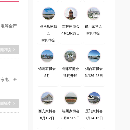
家电等全产
驻马店家博
吉林家博会
银川家博会
会
4月18-19日
时间待定
时间待定
细阅读
锦州家博会
成都家博会
烟台家博会
5月
延期开展
6月26-28日
能家电、全
细阅读
西安家博会
福州家博会
厦门家博会
8月1-2日
8月07-09日
8月14-16日