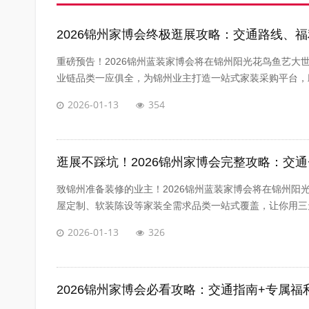
2026锦州家博会终极逛展攻略：交通路线、
重磅预告！2026锦州蓝装家博会将在锦州阳光花鸟鱼艺
业链品类一应俱全，为锦州业主打造一站式家装采购平台，助
2026-01-13
354
逛展不踩坑！2026锦州家博会完整攻略：交通
致锦州准备装修的业主！2026锦州蓝装家博会将在锦州
屋定制、软装陈设等家装全需求品类一站式覆盖，让你用三天
2026-01-13
326
2026锦州家博会必看攻略：交通指南+专属福