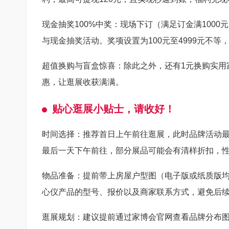
现金抽奖100%中奖：现场下订（满足订金满100
与现金抽奖活动。奖项设置为100元至4999元不等
超值换购与盲盒惊喜：除此之外，还有1元换购实用
惠，让逛展收获满满。
贴心逛展小贴士，请收好！
时间选择：推荐首日上午前往逛展，此时品牌活动最
最后一天下午前往，部分展品可能会有清样折扣，
物品准备：提前带上房屋户型图（电子版或纸质版
心仪产品的型号、报价以及商家联系方式，避免后
逛展规划：建议提前通过家博会官网查看品牌分布