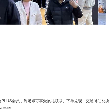
：
会PLUS会员，到场即可享受展礼领取、下单返现、交通补助兑
不等待。