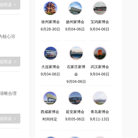
细阅读
徐州家博会
扬州家博会
宝鸡家博会
8月28-30日
9月04-06日
9月04-06日
为核心宗
细阅读
大连家博会
石家庄家博
武汉家博会
9月04-06日
会
9月04-06日
9月04-06日
、清晰合理
西咸家博会
延安家博会
青岛家博会
细阅读
时间待定
9月05-06日
9月11-13日