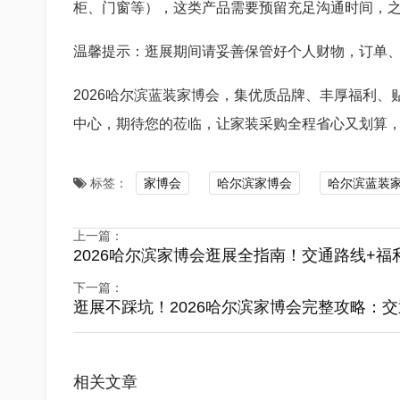
柜、门窗等），这类产品需要预留充足沟通时间，
温馨提示：逛展期间请妥善保管好个人财物，订单
2026哈尔滨蓝装家博会，集优质品牌、丰厚福利、
中心，期待您的莅临，让家装采购全程省心又划算
标签：
家博会
哈尔滨家博会
哈尔滨蓝装
上一篇：
2026哈尔滨家博会逛展全指南！交通路线+福
下一篇：
逛展不踩坑！2026哈尔滨家博会完整攻略：
相关文章