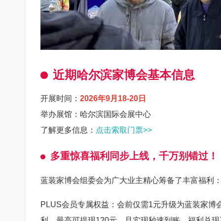
近期哈尔滨家博会基本信息
开展时间：
2026年9月18-20日
举办展馆：哈尔滨国际会展中心
了解更多信息：
点击索取门票>>
多重惊喜福利同步上线，千万别错过！
蓝装家博会组委会为广大业主精心筹备了丰富福利
PLUS会员专属权益：会前仅需1元升级为蓝装家博
利，最高可提现120元，且实现秒速到账，福利兑现