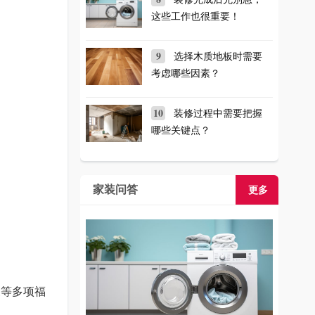
这些工作也很重要！
9
选择木质地板时需要
考虑哪些因素？
10
装修过程中需要把握
哪些关键点？
家装问答
更多
换等多项福