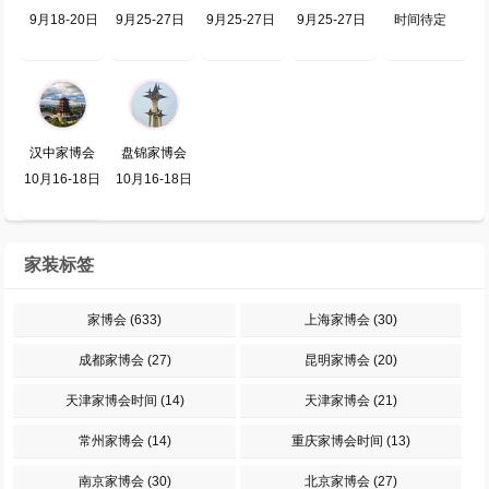
9月18-20日
9月25-27日
9月25-27日
9月25-27日
时间待定
汉中家博会
盘锦家博会
10月16-18日
10月16-18日
家装标签
家博会
(633)
上海家博会
(30)
成都家博会
(27)
昆明家博会
(20)
天津家博会时间
(14)
天津家博会
(21)
常州家博会
(14)
重庆家博会时间
(13)
南京家博会
(30)
北京家博会
(27)