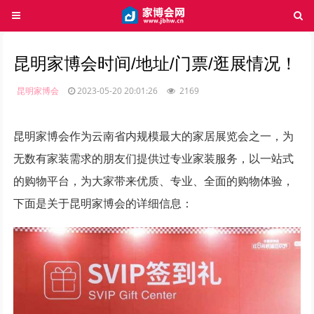
昆明家博会时间/地址/门票/逛展情况！
昆明家博会
2023-05-20 20:01:26
2169
昆明家博会作为云南省内规模最大的家居展览会之一，为
无数有家装需求的朋友们提供过专业家装服务，以一站式
的购物平台，为大家带来优质、专业、全面的购物体验，
下面是关于昆明家博会的详细信息：