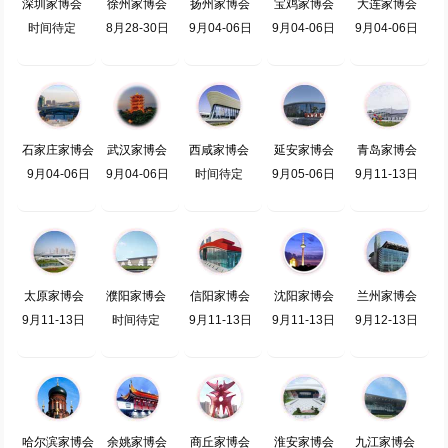
深圳家博会
徐州家博会
扬州家博会
宝鸡家博会
大连家博会
时间待定
8月28-30日
9月04-06日
9月04-06日
9月04-06日
石家庄家博会
武汉家博会
西咸家博会
延安家博会
青岛家博会
9月04-06日
9月04-06日
时间待定
9月05-06日
9月11-13日
太原家博会
濮阳家博会
信阳家博会
沈阳家博会
兰州家博会
9月11-13日
时间待定
9月11-13日
9月11-13日
9月12-13日
哈尔滨家博会
余姚家博会
商丘家博会
淮安家博会
九江家博会