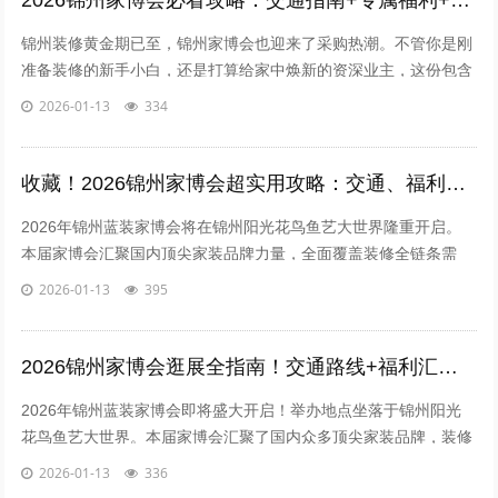
锦州装修黄金期已至，锦州家博会也迎来了采购热潮。不管你是刚
准备装修的新手小白，还是打算给家中焕新的资深业主，这份包含
省钱技巧、避坑指南与高效采购方法的全攻略，都能助你轻松玩转
2026-01-13
334
家博会，入手性价比超高的家...
收藏！2026锦州家博会超实用攻略：交通、福利、免费门票一网打尽
2026年锦州蓝装家博会将在锦州阳光花鸟鱼艺大世界隆重开启。
本届家博会汇聚国内顶尖家装品牌力量，全面覆盖装修全链条需
求，涵盖家装设计、家具软装、卫浴陶瓷、地板门窗等各类装修所
2026-01-13
395
需产品与服务。无论你处于装修前...
2026锦州家博会逛展全指南！交通路线+福利汇总+免费门票领取
2026年锦州蓝装家博会即将盛大开启！举办地点坐落于锦州阳光
花鸟鱼艺大世界。本届家博会汇聚了国内众多顶尖家装品牌，装修
全品类需求全面覆盖，包括家装设计、家具软装、卫浴陶瓷、地板
2026-01-13
336
门窗等各类装修必备品。无论你...