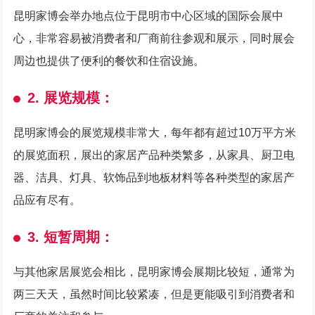
昆明家博会举办地点位于昆明市中心区域的国际会展中
心，非常容易被消费者和厂商前往参观和展示，同时展会
周边也提供了便利的餐饮和住宿设施。
2. 展览规模：
昆明家博会的展览规模非常大，每年都有超过10万平方米
的展览面积，展出的家居产品种类繁多，从家具、厨卫电
器、洁具、灯具、软饰品到地板材料等各种类型的家居产
品应有尽有。
3. 短暂周期：
与其他家居展览会相比，昆明家博会展期比较短，通常为
两三天天，虽然时间比较紧凑，但是更能吸引到消费者和