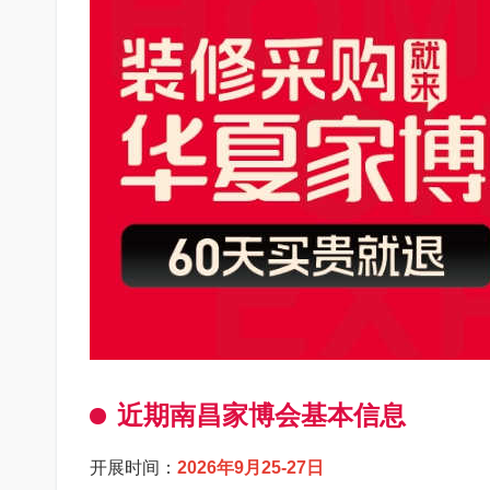
近期南昌家博会基本信息
开展时间：
2026年9月25-27日