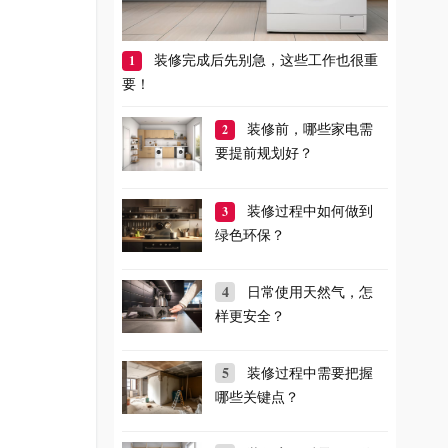
1
装修完成后先别急，这些工作也很重
要！
2
装修前，哪些家电需
要提前规划好？
3
装修过程中如何做到
绿色环保？
4
日常使用天然气，怎
样更安全？
5
装修过程中需要把握
哪些关键点？