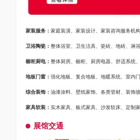
家装服务：
家庭装潢、家装设计、家装咨询服务机
卫浴陶瓷：
整体浴室、卫生洁具、瓷砖、地砖、淋
橱柜厨电：
整体厨房、橱柜、厨房电器、舒适系统
地板门窗：
强化地板、复合地板、地暖系统、室内
综合装饰：
油漆涂料、壁纸家饰、各类管材、装饰
家具软装：
实木家具、板式家具、沙发软床、定制
展馆交通