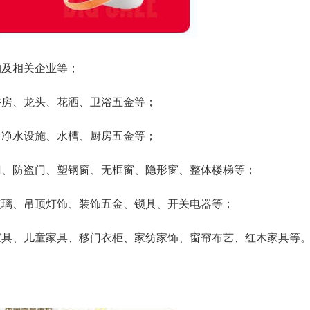
构及相关企业等；
浴房、龙头、花洒、卫浴五金等；
、净水设施、水槽、厨房五金等；
门、防盗门、塑钢窗、无框窗、隐形窗、整体楼梯等；
玻璃、吊顶灯饰、装饰五金、锁具、开关电器等；
家具、儿童家具、移门衣柜、家纺家饰、窗帘布艺、红木家具等