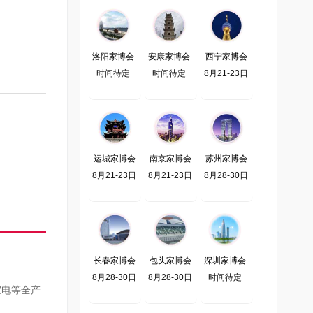
洛阳家博会
安康家博会
西宁家博会
时间待定
时间待定
8月21-23日
运城家博会
南京家博会
苏州家博会
8月21-23日
8月21-23日
8月28-30日
长春家博会
包头家博会
深圳家博会
8月28-30日
8月28-30日
时间待定
家电等全产