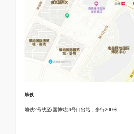
地铁
地铁2号线至(国博站)4号口出站，步行200米