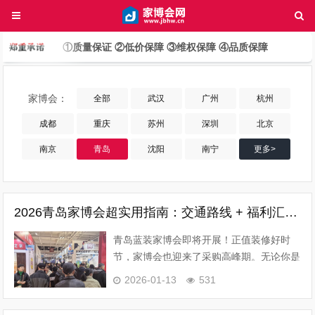
①质量保证 ②低价保障 ③维权保障 ④品质保障
⑤便捷退款 ⑥快速响应 ⑦平台监管 ⑧资质审核
家博会：
全部
武汉
广州
杭州
安全消费 品质保障
成都
重庆
苏州
深圳
北京
南京
青岛
沈阳
南宁
更多>
2026青岛家博会超实用指南：交通路线 + 福利汇总 + 免费门票领取
青岛蓝装家博会即将开展！正值装修好时
节，家博会也迎来了采购高峰期。无论你是
刚涉足装修的新手，还是想给家居环境焕新
2026-01-13
531
的老手，这份囊括省钱技巧、避坑要点与高
效采购策略的全攻略，都能帮你轻松玩转家