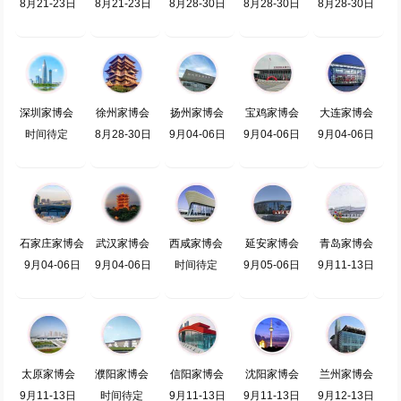
8月21-23日
8月21-23日
8月28-30日
8月28-30日
8月28-30日
深圳家博会
徐州家博会
扬州家博会
宝鸡家博会
大连家博会
时间待定
8月28-30日
9月04-06日
9月04-06日
9月04-06日
石家庄家博会
武汉家博会
西咸家博会
延安家博会
青岛家博会
9月04-06日
9月04-06日
时间待定
9月05-06日
9月11-13日
太原家博会
濮阳家博会
信阳家博会
沈阳家博会
兰州家博会
9月11-13日
时间待定
9月11-13日
9月11-13日
9月12-13日