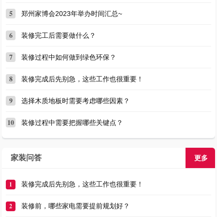
5
郑州家博会2023年举办时间汇总~
6
装修完工后需要做什么？
7
装修过程中如何做到绿色环保？
8
装修完成后先别急，这些工作也很重要！
9
选择木质地板时需要考虑哪些因素？
10
装修过程中需要把握哪些关键点？
家装问答
更多
1
装修完成后先别急，这些工作也很重要！
2
装修前，哪些家电需要提前规划好？