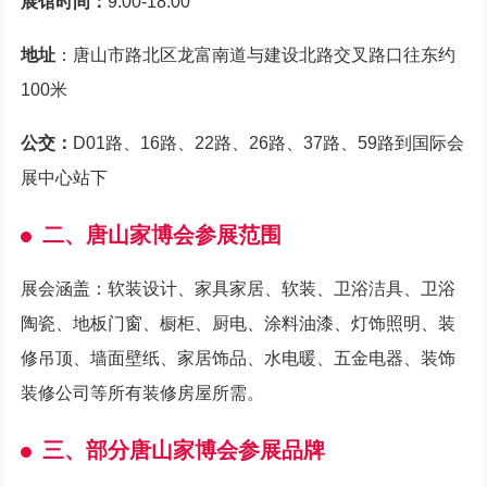
展馆时间：
9:00-18:00
地址
：唐山市路北区龙富南道与建设北路交叉路口往东约
100米
公交：
D01路、16路、22路、26路、37路、59路到国际会
展中心站下
二、唐山家博会参展范围
展会涵盖：软装设计、家具家居、软装、卫浴洁具、卫浴
陶瓷、地板门窗、橱柜、厨电、涂料油漆、灯饰照明、装
修吊顶、墙面壁纸、家居饰品、水电暖、五金电器、装饰
装修公司等所有装修房屋所需。
三、部分唐山家博会参展品牌