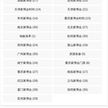
成都家博会
(27)
昆明家博会
(20)
天津家博会时间
(14)
天津家博会
(21)
常州家博会
(14)
重庆家博会时间
(13)
南京家博会
(30)
北京家博会
(27)
地板保养
(1)
杭州家博会
(30)
郑州家博会
(24)
唐山家博会
(19)
广州家博会
(30)
房屋装修
(5)
南宁家博会
(24)
重庆家博会门票
(8)
重庆家博会
(27)
南昌家博会
(17)
武汉家博会
(28)
义乌家博会
(18)
厦门家博会
(28)
深圳家博会
(30)
苏州家博会
(29)