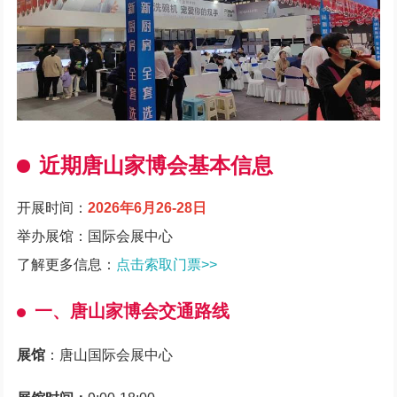
近期唐山家博会基本信息
开展时间：
2026年6月26-28日
举办展馆：国际会展中心
了解更多信息：
点击索取门票>>
一、唐山家博会交通路线
展馆
：唐山国际会展中心