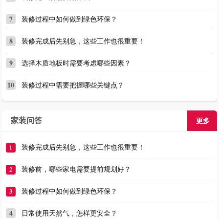
7
装修过程中如何做到绿色环保？
8
装修完成后先别急，这些工作也很重要！
9
选择木质地板时需要考虑哪些因素？
10
装修过程中需要把握哪些关键点？
家装问答
更多
1
装修完成后先别急，这些工作也很重要！
2
装修前，哪些家电需要提前规划好？
3
装修过程中如何做到绿色环保？
4
日常使用天然气，怎样更安全？