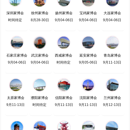
深圳家博会
徐州家博会
扬州家博会
宝鸡家博会
大连家博会
时间待定
8月28-30日
9月04-06日
9月04-06日
9月04-06日
石家庄家博会
武汉家博会
西咸家博会
延安家博会
青岛家博会
9月04-06日
9月04-06日
时间待定
9月05-06日
9月11-13日
太原家博会
濮阳家博会
信阳家博会
沈阳家博会
兰州家博会
9月11-13日
时间待定
9月11-13日
9月11-13日
9月12-13日