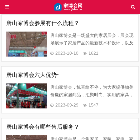
唐山家博会参展有什么流程？
唐山家博会是一场盛大的家居展会，展会现
场展示了家居产品的最新技术和设计，以及
家居装饰、家居家电、居家具、家居饰品等
2023-10-10
1621
多种家居产品。今天，就和小编共同了解一
下唐山家博会参展的流程吧~#ad_slot#一、
唐山家博会...
唐山家博会六大优势~
唐山家博会，惊喜给不停，为大家提供物美
价廉的家居商品，汇聚时尚、实用的家具，
还有创意十足的家居装饰品，无论你是偏爱
2023-09-29
1547
简约大气风还是复古风，来唐山家博会，不
会让你失望~#ad_slot#唐山家博会是一个家
居装饰展览...
唐山家博会有哪些售后服务？
唐山家博会是一个集家居、家装、家电、家