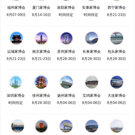
福州家博会
厦门家博会
洛阳家博会
安康家博会
西宁家博会
8月07-09日
8月14-16日
时间待定
时间待定
8月21-23日
运城家博会
南京家博会
苏州家博会
长春家博会
包头家博会
8月21-23日
8月21-23日
8月28-30日
8月28-30日
8月28-30日
深圳家博会
徐州家博会
扬州家博会
宝鸡家博会
大连家博会
时间待定
8月28-30日
9月04-06日
9月04-06日
9月04-06日