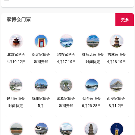
家博会门票
更多
北京家博会
保定家博会
绍兴家博会
驻马店家博会
吉林家博会
4月10-12日
延期开展
4月17-19日
时间待定
4月18-19日
银川家博会
锦州家博会
成都家博会
烟台家博会
西安家博会
时间待定
5月
延期开展
6月26-28日
8月1-2日