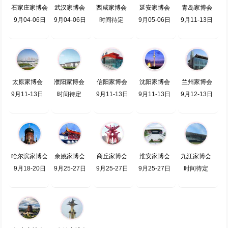
石家庄家博会
武汉家博会
西咸家博会
延安家博会
青岛家博会
9月04-06日
9月04-06日
时间待定
9月05-06日
9月11-13日
太原家博会
濮阳家博会
信阳家博会
沈阳家博会
兰州家博会
9月11-13日
时间待定
9月11-13日
9月11-13日
9月12-13日
哈尔滨家博会
余姚家博会
商丘家博会
淮安家博会
九江家博会
9月18-20日
9月25-27日
9月25-27日
9月25-27日
时间待定