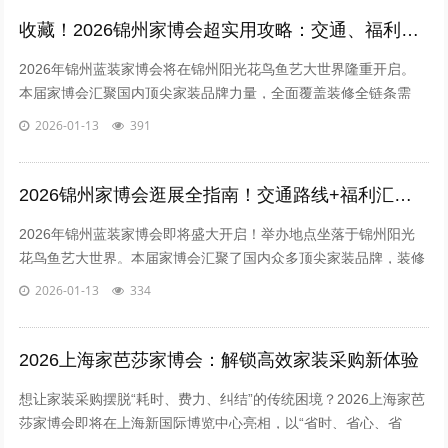
收藏！2026锦州家博会超实用攻略：交通、福利、免费门票一网打尽
2026年锦州蓝装家博会将在锦州阳光花鸟鱼艺大世界隆重开启。
本届家博会汇聚国内顶尖家装品牌力量，全面覆盖装修全链条需
求，涵盖家装设计、家具软装、卫浴陶瓷、地板门窗等各类装修所
2026-01-13
391
需产品与服务。无论你处于装修前...
2026锦州家博会逛展全指南！交通路线+福利汇总+免费门票领取
2026年锦州蓝装家博会即将盛大开启！举办地点坐落于锦州阳光
花鸟鱼艺大世界。本届家博会汇聚了国内众多顶尖家装品牌，装修
全品类需求全面覆盖，包括家装设计、家具软装、卫浴陶瓷、地板
2026-01-13
334
门窗等各类装修必备品。无论你...
2026上海家芭莎家博会：解锁高效家装采购新体验
想让家装采购摆脱“耗时、费力、纠结”的传统困境？2026上海家芭
莎家博会即将在上海新国际博览中心亮相，以“省时、省心、省
力”为核心宗旨，通过集中品牌展示、科学展区布局与专业服务支